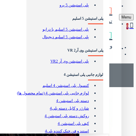
پلی استیشن 5 پرو
وبلاگ
Menu
پلی استیشن 5 اسلیم
تماس مستقیم
جهت رفع مشکلات
0
پلی استیشن 5 اسلیم با درایو
پلی استیشن 5 اسلیم دیجیتال
وبلاگ دریم کالا
آموزش و نقد و بررسی
پلی استیشن وی آر2 VR
پلی استیشن وی آر VR2
لوازم جانبی پلی استیشن 4
کنسول پلی استیشن 4 اسلیم
لوازم جانبی پلی استیشن 4 (تمام محصول ها)
دسته پلی استیشن 4
شارژر و کابل دسته پلی4
روکش دسته پلی استیشن 4
کیف پلی استیشن 4
استند و فن خنک کننده پلی4