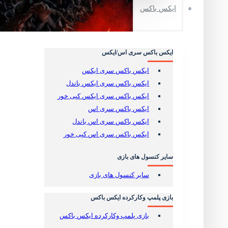
ایکس باکس
کنسول و لوازم جانبی کارکرده
کنسول و لوازم جانبی کارکرده
ایکس باکس سری اس/ایکس
دیسک بازی پلی استیشن
ایکس باکس سری ایکس
بازی پلمپ PS VR2
ایکس باکس سری ایکس باندل
بازی پلمپ پلی استیشن 5
ایکس باکس سری ایکس کپی خور
بازی کارکرده پلی استیشن 5
ایکس باکس سری اس
بازی پلمپ پلی استیشن 4
ایکس باکس سری اس باندل
بازی کارکرده پلی استیشن 4
ایکس باکس سری اس کپی خور
استیل بوک - SteelBook
سایر کنسول های بازی
لوازم جانبی پلی استیشن 5
سایر کنسول های بازی
لوازم جانبی پلی 5 (تمام محصول ها)
لوازم جانبی اورجینال پلی 5
بازی پلمپ وکارکرده ایکس باکس
انواع کنترلر و دسته Dualsense
هارد SSD پلی استیشن 5
بازی پلمپ وکارکرده ایکس باکس