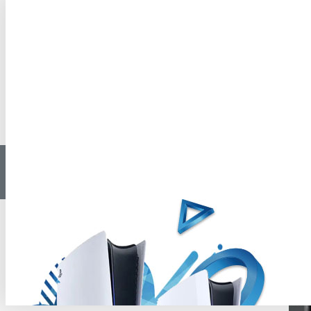
Back 4 Blood Xbox
Back 4 Blood Xbox