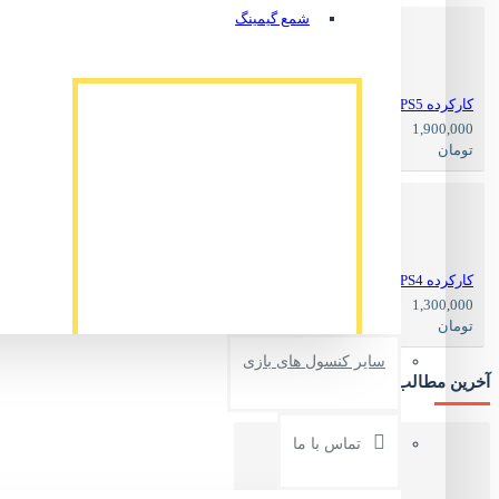
شمع گیمینگ
کارکرده F1 2022 PS5
2,500,000
1,900,000
تومان
تومان
کارکرده FC 24 PS4
1,700,000
1,300,000
تومان
تومان
سایر کنسول های بازی
آخرین مطالب وبلاگ
کلاه طرح دار گیمینگ مدل Batman code3
ناموجود
تماس با ما