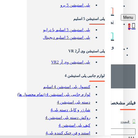
پلی استیشن 5 پرو
وبلاگ
Menu
پلی استیشن 5 اسلیم
تماس مستقیم
جهت رفع مشکلات
0
پلی استیشن 5 اسلیم با درایو
پلی استیشن 5 اسلیم دیجیتال
وبلاگ دریم کالا
آموزش و نقد و بررسی
پلی استیشن وی آر2 VR
پلی استیشن وی آر VR2
لوازم جانبی پلی استیشن 4
کنسول پلی استیشن 4 اسلیم
لوازم جانبی پلی استیشن 4 (تمام محصول ها)
دسته پلی استیشن 4
فیلتر مشخصات
ریست فیلتر
شارژر و کابل دسته پلی4
روکش دسته پلی استیشن 4
قیمت
کیف پلی استیشن 4
استند و فن خنک کننده پلی4