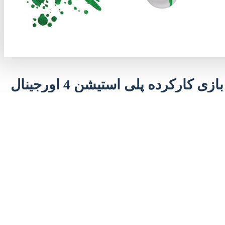
بازی کارکرده پلی استیشن 4 اورجینال
ثبت سفارش موجودی کالا را با مدیریت چک کنید
ران‌ترین
محبوب‌ترین