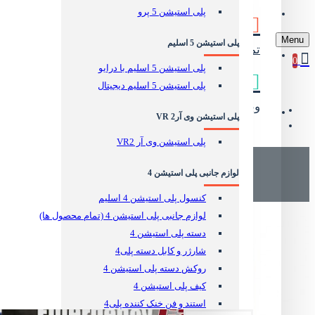
پلی استیشن 5 پرو
وبلاگ
Menu
پلی استیشن 5 اسلیم
تماس مستقیم
جهت رفع مشکلات
0
پلی استیشن 5 اسلیم با درایو
پلی استیشن 5 اسلیم دیجیتال
وبلاگ دریم کالا
آموزش و نقد و بررسی
پلی استیشن وی آر2 VR
پلی استیشن وی آر VR2
PS5
لوازم جانبی پلی استیشن 4
کنسول پلی استیشن 4 اسلیم
لوازم جانبی پلی استیشن 4 (تمام محصول ها)
دسته پلی استیشن 4
شارژر و کابل دسته پلی4
روکش دسته پلی استیشن 4
کیف پلی استیشن 4
استند و فن خنک کننده پلی4