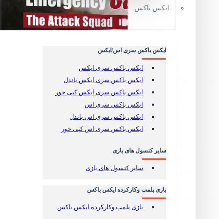
ایکس باکس
کنسول و لوازم جانبی کارکرده
کنسول و لوازم جانبی کارکرده
ایکس باکس سری اس/ایکس
دیسک بازی پلی استیشن
ایکس باکس سری ایکس
بازی پلمپ PS VR2
ایکس باکس سری ایکس باندل
بازی پلمپ پلی استیشن 5
ایکس باکس سری ایکس کپی خور
بازی کارکرده پلی استیشن 5
ایکس باکس سری اس
بازی پلمپ پلی استیشن 4
ایکس باکس سری اس باندل
بازی کارکرده پلی استیشن 4
ایکس باکس سری اس کپی خور
استیل بوک - SteelBook
سایر کنسول های بازی
لوازم جانبی پلی استیشن 5
سایر کنسول های بازی
لوازم جانبی پلی 5 (تمام محصول ها)
لوازم جانبی اورجینال پلی 5
بازی پلمپ وکارکرده ایکس باکس
انواع کنترلر و دسته Dualsense
هارد SSD پلی استیشن 5
بازی پلمپ وکارکرده ایکس باکس