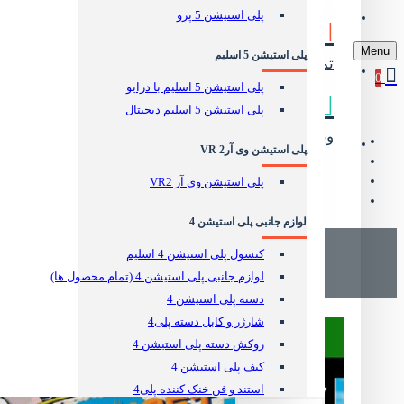
پلی استیشن 5 پرو
وبلاگ
Menu
پلی استیشن 5 اسلیم
تماس مستقیم
جهت رفع مشکلات
0
پلی استیشن 5 اسلیم با درایو
پلی استیشن 5 اسلیم دیجیتال
وبلاگ دریم کالا
آموزش و نقد و بررسی
پلی استیشن وی آر2 VR
پلی استیشن وی آر VR2
لوازم جانبی پلی استیشن 4
کنسول پلی استیشن 4 اسلیم
لوازم جانبی پلی استیشن 4 (تمام محصول ها)
دسته پلی استیشن 4
شارژر و کابل دسته پلی4
روکش دسته پلی استیشن 4
کیف پلی استیشن 4
استند و فن خنک کننده پلی4