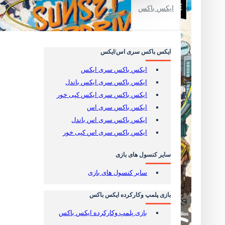
ایکس باکس
کنسول و لوازم جانبی کارکرده
کنسول و لوازم جانبی کارکرده
ایکس باکس سری اس/ایکس
دیسک بازی پلی استیشن
ایکس باکس سری ایکس
بازی پلمپ PS VR2
ایکس باکس سری ایکس باندل
بازی پلمپ پلی استیشن 5
ایکس باکس سری ایکس کپی خور
بازی کارکرده پلی استیشن 5
ایکس باکس سری اس
بازی پلمپ پلی استیشن 4
ایکس باکس سری اس باندل
بازی کارکرده پلی استیشن 4
ایکس باکس سری اس کپی خور
استیل بوک - SteelBook
سایر کنسول های بازی
لوازم جانبی پلی استیشن 5
سایر کنسول های بازی
لوازم جانبی پلی 5 (تمام محصول ها)
لوازم جانبی اورجینال پلی 5
بازی پلمپ وکارکرده ایکس باکس
انواع کنترلر و دسته Dualsense
هارد SSD پلی استیشن 5
بازی پلمپ وکارکرده ایکس باکس