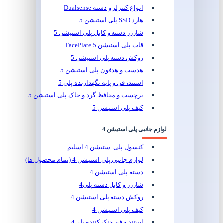
انواع کنترلر و دسته Dualsense
هارد SSD پلی استیشن 5
شارژر دسته و کابل پلی استیشن 5
قاب پلی استیشن 5 FacePlate
روکش دسته پلی استیشن 5
هدست و هدفون پلی استیشن 5
استند، فن و پایه نگهدارنده پلی 5
برچسب و محافظ گرد و خاک پلی استیشن 5
کیف پلی استیشن 5
لوازم جانبی پلی استیشن 4
کنسول پلی استیشن 4 اسلیم
لوازم جانبی پلی استیشن 4 (تمام محصول ها)
دسته پلی استیشن 4
شارژر و کابل دسته پلی4
روکش دسته پلی استیشن 4
کیف پلی استیشن 4
استند و فن خنک کننده پلی4