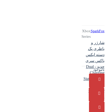
Xbox
SparkFox
Series
شارژر و
باطری پک
دسته ایکس
باکس سری
جدید - Dual
ناموجود
Charging
Station Xbox
Series
Controller
Sparkfox