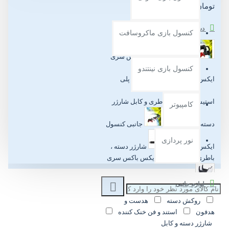
تومان
دسته بندی
کنسول بازی ماکروسافت
لوازم جانبی ایکس باکس سری
کنسول بازی نینتندو
ایکس/اس
لوازم جانبی پلی
استیش 5
باطری و کابل شارژر
کامپیوتر
دسته ایکس باکس
جانبی کنسول
نور پردازی
ایکس باکس وان
شارژر دسته ،
باطری شارژی و کابل ایکس باکس سری
شارژر دسته و کابل پلی استیشن
لوازم جانبی
روکش دسته
هدست و
5
جانبی کنسول پلی استیشن 4
هدفون
استند و فن خنک کننده
شارژر دسته و کابل
هدست و هدفون ایکس باکس