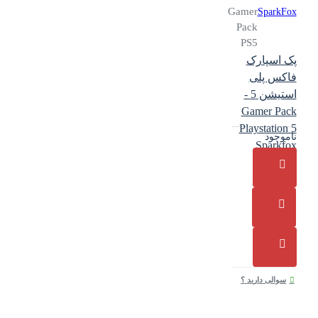
Gamer
SparkFox
Pack
PS5
پک اسپارک
فاکس پلی
استیشن 5 -
Gamer Pack
Playstation 5
ناموجود
Sparkfox
سوالی دارید ؟