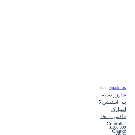
513
SparkFox
شارژر دسته
پلی استیشن 5
اسپارک
فاکس - Dual
Controller
3,100,000
Charge
تومان