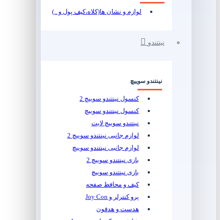
لوازم و نشان ها(کلاه،کیف پول و ..)
نینتندو
نینتندو سوییچ
کنسول نینتندو سوییچ 2
کنسول نینتندو سوییچ
نینتندو سوییچ لایت
لوازم جانبی نینتندو سوییچ 2
لوازم جانبی نینتندو سوییچ
بازی نینتندو سوییچ 2
بازی نینتندو سوییچ
کیف و محافظ صفحه
پرو کنترلر و Joy Con
هدست و هدفون