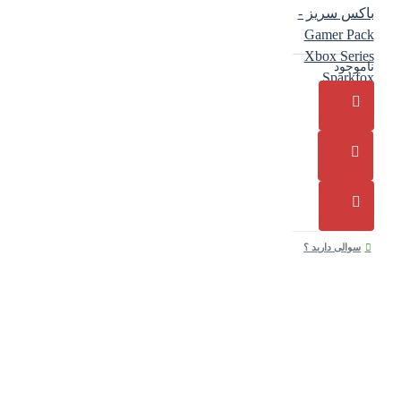
باکس سریز -
Gamer Pack
Xbox Series
ناموجود
Sparkfox
سوالی دارید ؟