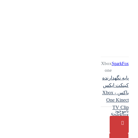
Xbox
SparkFox
one
پایه نگهدارنده
کینکت ایکس
باکس - Xbox
One Kinect
TV Clip
ناموجود
Sparkfox