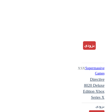
بزودی
XSX
Supermassive
Games
Directive
8020 Deluxe
Edition Xbox
Series X
بزودی