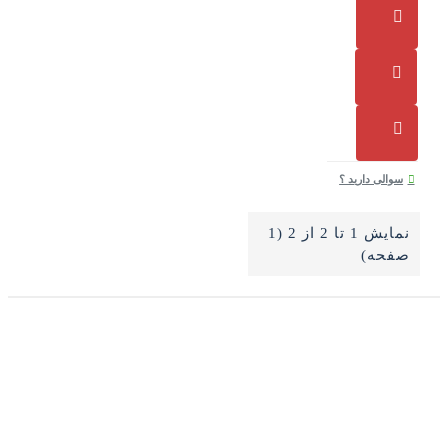
سوالی دارید ؟
نمایش 1 تا 2 از 2 (1
صفحه)