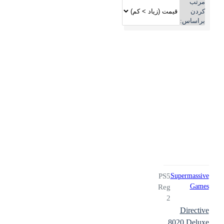
مرتب
کردن
براساس:
PS5
Supermassive
Games
Reg
2
Directive
8020 Deluxe