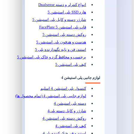
انواع کنترلر و دسته Dualsense
هارد SSD پلی استیشن 5
شارژر دسته و کابل پلی استیشن 5
قاب پلی استیشن 5 FacePlate
روکش دسته پلی استیشن 5
هدست و هدفون پلی استیشن 5
استند، فن و پایه نگهدارنده پلی 5
برچسب و محافظ گرد و خاک پلی استیشن 5
کیف پلی استیشن 5
لوازم جانبی پلی استیشن 4
کنسول پلی استیشن 4 اسلیم
لوازم جانبی پلی استیشن 4 (تمام محصول ها)
دسته پلی استیشن 4
شارژر و کابل دسته پلی4
روکش دسته پلی استیشن 4
کیف پلی استیشن 4
استند و فن خنک کننده پلی4