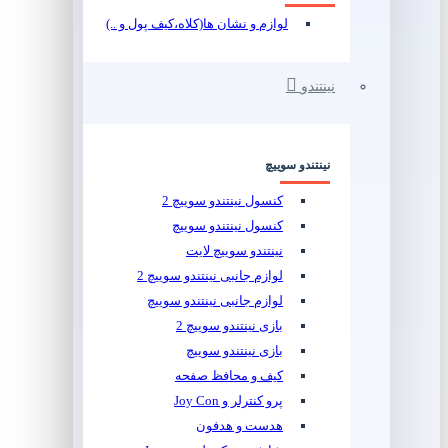
لوازم و نشان ها(کلاه،کیف پول و ..)
نینتندو
نینتندو سوییچ
کنسول نینتندو سوییچ 2
کنسول نینتندو سوییچ
نینتندو سوییچ لایت
لوازم جانبی نینتندو سوییچ 2
لوازم جانبی نینتندو سوییچ
بازی نینتندو سوییچ 2
بازی نینتندو سوییچ
کیف و محافظ صفحه
پرو کنترلر و Joy Con
هدست و هدفون