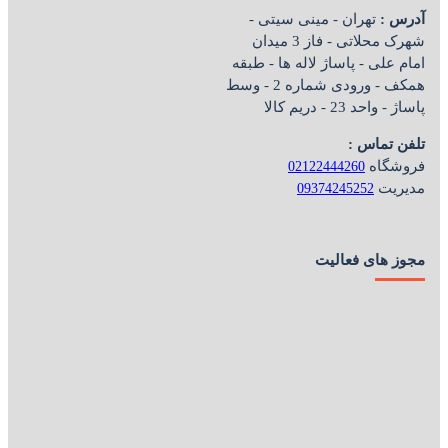
آدرس :
تهران - مینی سیتی -
شهرک محلاتی - فاز 3 میدان
امام علی - پاساژ لاله ها - طبقه
همکف - ورودی شماره 2 - وسط
پاساژ - واحد 23 - دریم کالا
تلفن تماس :
فروشگاه
02122444260
مدیریت
09374245252
مجوز های فعالیت