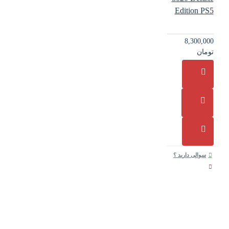
Edition PS5
8,300,000
تومان
سوالی دارید ؟